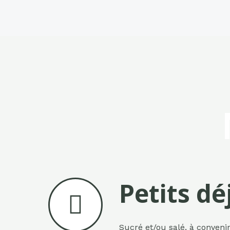
Petits d
Sucré et/ou salé, à convenir