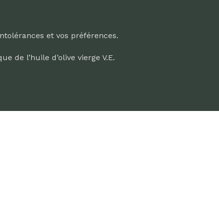
ntolérances et vos préférences.
e de l’huile d’olive vierge V.E.