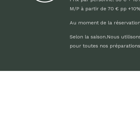
M/P à partir de 70 € pp +10
Au moment de la réservation 
Selon la saison.Nous utilisons
pour toutes nos préparations